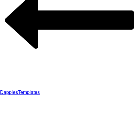
Dapples
Templates