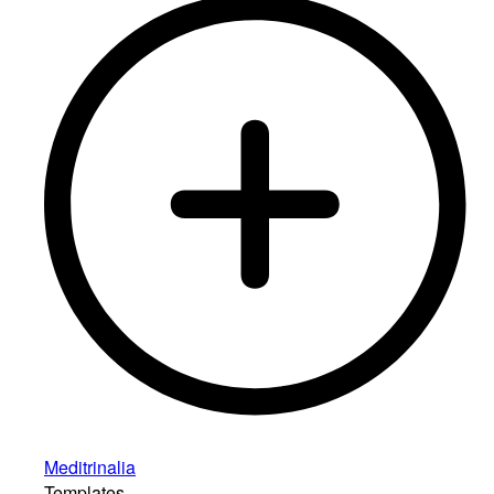
Meditrinalia
Templates