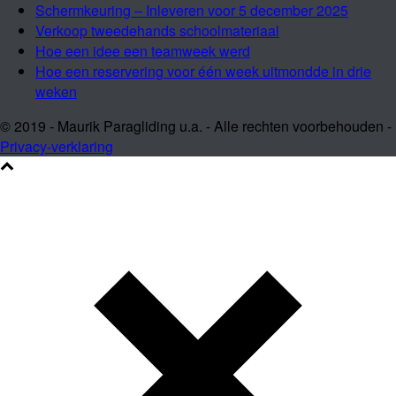
Schermkeuring – Inleveren voor 5 december 2025
Verkoop tweedehands schoolmateriaal
Hoe een idee een teamweek werd
Hoe een reservering voor één week uitmondde in drie
weken
© 2019 - Maurik Paragliding u.a. - Alle rechten voorbehouden -
Privacy-verklaring