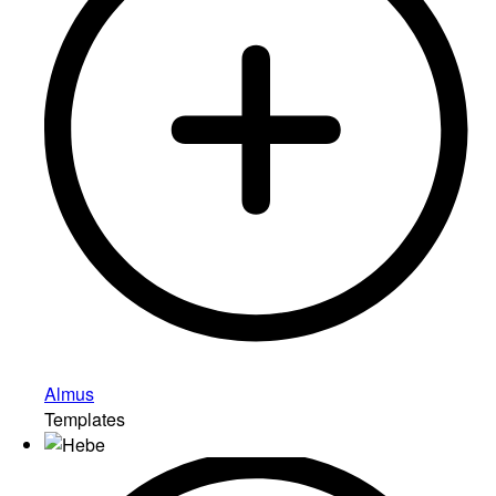
Almus
Templates