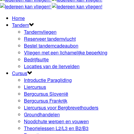
Home
Tandem
Tandemvliegen
Reserveer tandemvlucht
Bestel tandemcadeaubon
Vliegen met een lichamelijke beperking
Bedrijfsuitje
Locaties van de liervelden
Cursus
Introductie Paragliding
Liercursus
Bergcursus Slovenië
Bergcursus Frankrijk
Liercursus voor Bergbrevethouders
Groundhandelen
Noodchute werpen en vouwen
Theorielessen L2/L3 en B2/B3